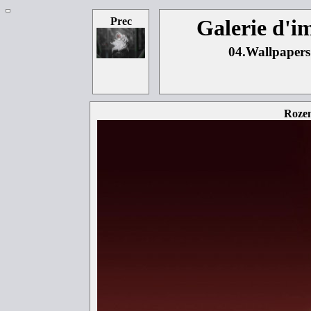
Prec
Galerie d'
04.Wallpapers
Rozen